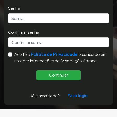
Senha
Confirmar senha
Aceito a
Política de Privacidade
e concordo em
receber informações da Associação Abrace.
Continuar
Já é associado?
Faça login